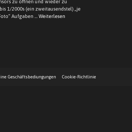
nsors zu öffnen und wieder zu
is 1/2000s (ein zweitausendstel) „je
s Foto“ Aufgaben …
Weiterlesen
ine Geschäftsbediungungen
Cookie-Richtlinie