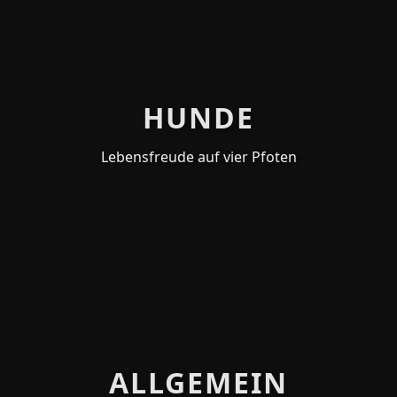
Zum
Inhalt
springen
HUNDE
Lebensfreude auf vier Pfoten
ALLGEMEIN